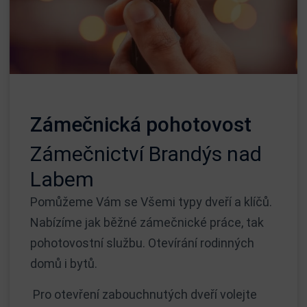
Zámečnická pohotovost
Zámečnictví Brandýs nad
Labem
Pomůžeme Vám se Všemi typy dveří a klíčů.
Nabízíme jak běžné zámečnické práce, tak
pohotovostní službu. Otevírání rodinných
domů i bytů.
Pro otevření zabouchnutých dveří volejte