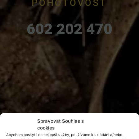
POHOTOVOST
602 202 470
Spravovat Souhlas s
cookies
Abychom poskytli co nejlepší služby, používáme k ukládání a/nebo