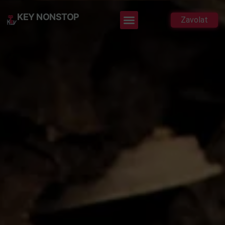
KEY NONSTOP
Zavolat