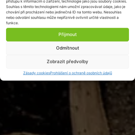
přístupu k informacím o zařízení, technologie jako jsou soubory cookies.
Souhlas s těmito technologiemi nám umožní zpracovávat údaje, jako je
chování při procházení nebo jedinečná ID na tomto webu. Nesouhlas
nebo odvolání souhlasu může nepříznivě ovlivnit určité vlastnosti a
funkce.
Přijmout
Odmítnout
Zobrazit předvolby
Zásady cookies
Prohlášení o ochraně osobních údajů