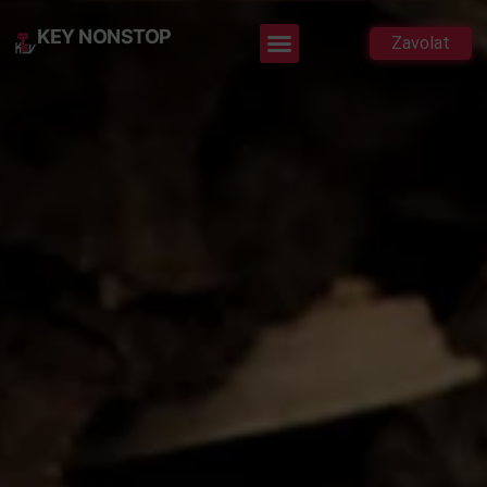
KEY NONSTOP
Zavolat