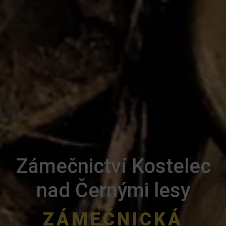
Zámečnictví Kostelec
nad Černými lesy
ZÁMEČNICKÁ