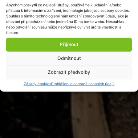
Abychom poskytli co nejlepší služby, používáme k ukládání a/nebo
přístupu k informacím o zařízení, technologie jako jsou soubory cookies.
Souhlas s těmito technologiemi nám umožní zpracovávat údaje, jako je
chování při procházení nebo jedinečná ID na tomto webu. Nesouhlas
nebo odvolání souhlasu může nepříznivě ovlivnit určité vlastnosti a
funkce.
Přijmout
Odmítnout
Zobrazit předvolby
Zásady cookies
Prohlášení o ochraně osobních údajů