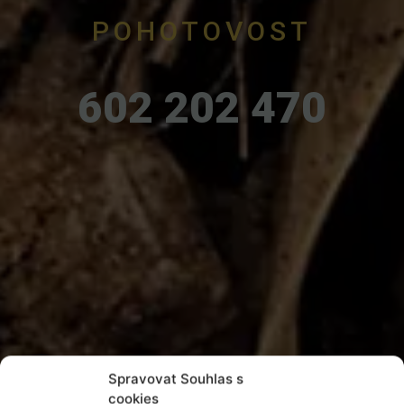
POHOTOVOST
602 202 470
Spravovat Souhlas s
cookies