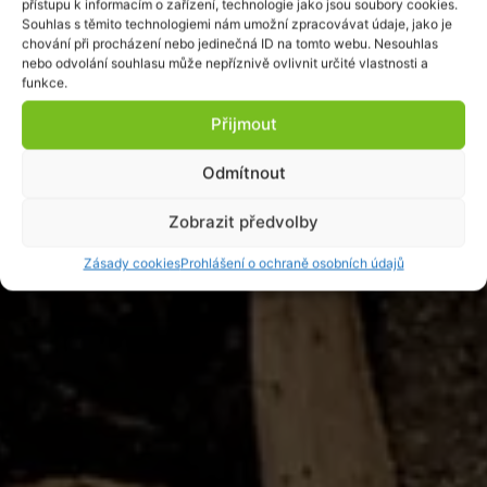
přístupu k informacím o zařízení, technologie jako jsou soubory cookies.
Souhlas s těmito technologiemi nám umožní zpracovávat údaje, jako je
chování při procházení nebo jedinečná ID na tomto webu. Nesouhlas
nebo odvolání souhlasu může nepříznivě ovlivnit určité vlastnosti a
funkce.
Přijmout
Odmítnout
Zobrazit předvolby
Zásady cookies
Prohlášení o ochraně osobních údajů