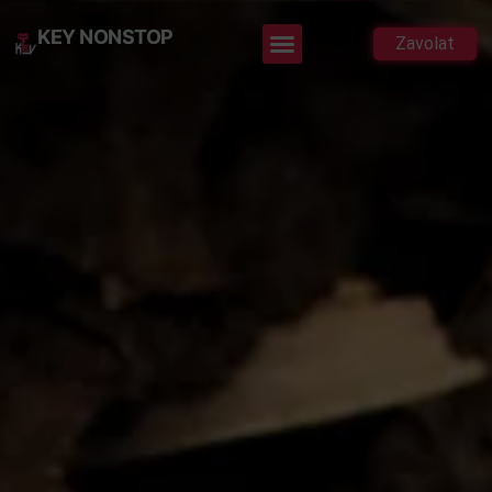
KEY NONSTOP
Zavolat