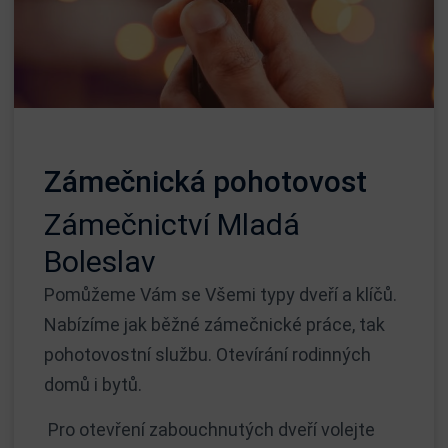
Zámečnická pohotovost
Zámečnictví Mladá
Boleslav
Pomůžeme Vám se Všemi typy dveří a klíčů.
Nabízíme jak běžné zámečnické práce, tak
pohotovostní službu. Otevírání rodinných
domů i bytů.
Pro otevření zabouchnutých dveří volejte