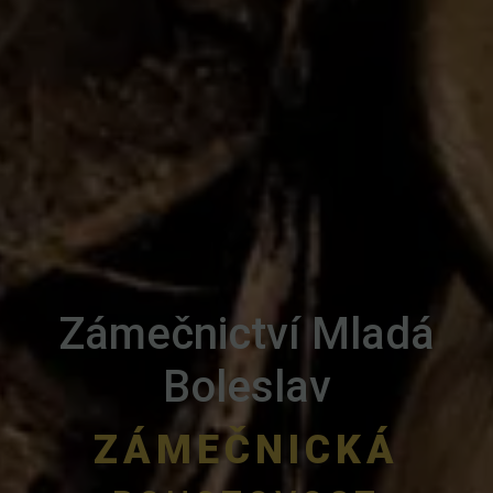
Zámečnictví Mladá
Boleslav
ZÁMEČNICKÁ