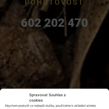
POHOTOVOST
602 202 470
Spravovat Souhlas s
cookies
Abychom poskytli co nejlepší služby, používáme k ukládání a/nebo