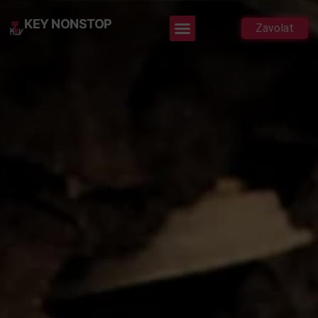
KEY NONSTOP
Zavolat