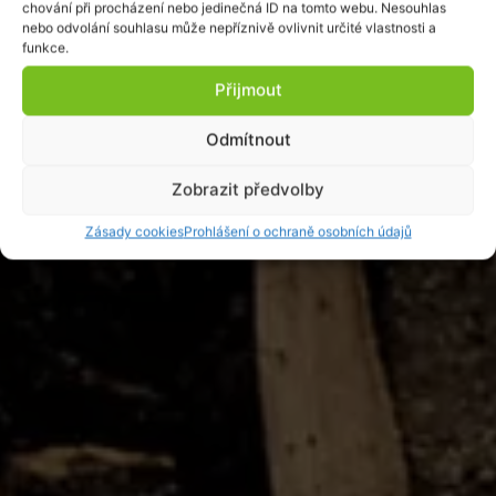
chování při procházení nebo jedinečná ID na tomto webu. Nesouhlas
nebo odvolání souhlasu může nepříznivě ovlivnit určité vlastnosti a
funkce.
Přijmout
Odmítnout
Zobrazit předvolby
Zásady cookies
Prohlášení o ochraně osobních údajů