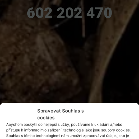
602 202 470
Spravovat Souhlas s
cookies
Abychom poskytli co nejlepší služby, používáme k ukládání a/nebo
přístupu k informacím o zařízení, technologie jako jsou soubory cookies.
Souhlas s těmito technologiemi nám umožní zpracovávat údaje, jako je