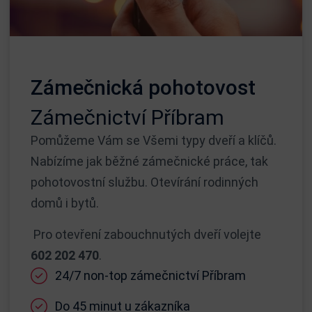
Zámečnická pohotovost
Zámečnictví Příbram
Pomůžeme Vám se Všemi typy dveří a klíčů.
Nabízíme jak běžné zámečnické práce, tak
pohotovostní službu. Otevírání rodinných
domů i bytů.
Pro otevření zabouchnutých dveří volejte
602 202 470
.
24/7 non-top zámečnictví Příbram
Do 45 minut u zákazníka