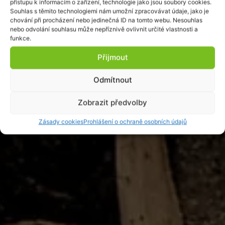
přístupu k informacím o zařízení, technologie jako jsou soubory cookies.
Souhlas s těmito technologiemi nám umožní zpracovávat údaje, jako je
chování při procházení nebo jedinečná ID na tomto webu. Nesouhlas
nebo odvolání souhlasu může nepříznivě ovlivnit určité vlastnosti a
funkce.
Přijmout
Odmítnout
Zobrazit předvolby
Zásady cookies
Prohlášení o ochraně osobních údajů