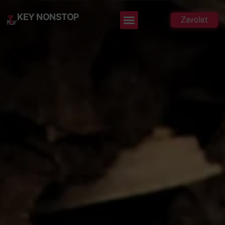
KEY NONSTOP
Zavolat