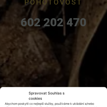
POHOTOVOST
602 202 470
Spravovat Souhlas s
cookies
Abychom poskytli co nejlepší služby, používáme k ukládání a/nebo