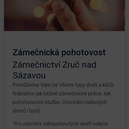
Zámečnická pohotovost
Zámečnictví Zruč nad
Sázavou
Pomůžeme Vám se Všemi typy dveří a klíčů.
Nabízíme jak běžné zámečnické práce, tak
pohotovostní službu. Otevírání rodinných
domů i bytů.
Pro otevření zabouchnutých dveří volejte